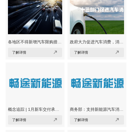
各地区不得新增汽车限购措施
政府大力促进汽车消费，消费
扩大新能源汽车消费
者将省哪些钱，将省多少心？


了解详情
了解详情
概念追踪 | 1月新车交付承压
商务部：支持新能源汽车消费
官方四方面再促汽车消费 当
继续扩大二手车流通


了解详情
了解详情
前新能源板块如何配置(附概